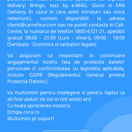
delivery: Bringo, tazz by e-MAG, Glovo si FAN
Delivery. In cazul in care aveti intrebari sau orice
nelamuriri, suntem disponibili la adresa
clienti@carrefour.com
sau ne puteti contacta in Call-
Center, la numarul de telefon 0800-6721-21, apelabil
gratuit 08:00 - 21:00 (Luni - Vineri), 09:00 - 18:00
(Sambata - Duminica si sarbatori legale).
Va asiguram ca respectam in continuare
angajamentul nostru fata de protectia datelor
personale si conformitatea cu legislatia aplicabila,
inclusiv GDPR (Regulamentul General privind
Protectia Datelor).
Va multumim pentru intelegere si pentru faptul ca
ati fost alaturi de noi in toti acesti ani!
Cu toata aprecierea noastra,
Echipa cora.ro
Multumim pt suport!